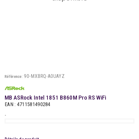
90-MXBRQ-A0UAYZ
Référence:
MB ASRock Intel 1851 B860M Pro RS WiFi
EAN : 4711581490284
-