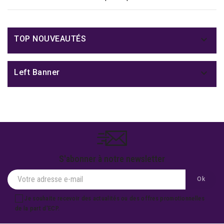

TOP NOUVEAUTÉS

Left Banner
S'abonner à notre newsletter
Je souhaite recevoir des actualités ou des offres promotionnelles
de la part d'ECP.