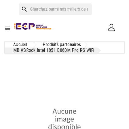
search

Accueil
Produits partenaires
MB ASRock Intel 1851 B860M Pro RS WiFi