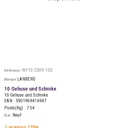
WF10-2309-10S
Référence:
LANBERG
Marque
10 Gehuse und Schrnke
10 Gehuse und Schrnke
EAN : 5901969416947
Poids(Kg) : 7.54
Neuf
État:
-
Livraison 120H