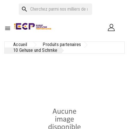
search

Accueil
Produits partenaires
10 Gehuse und Schrnke