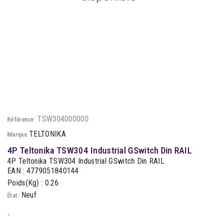
TSW304000000
Référence:
TELTONIKA
Marque
4P Teltonika TSW304 Industrial GSwitch Din RAIL
4P Teltonika TSW304 Industrial GSwitch Din RAIL
EAN : 4779051840144
Poids(Kg) : 0.26
Neuf
État:
-