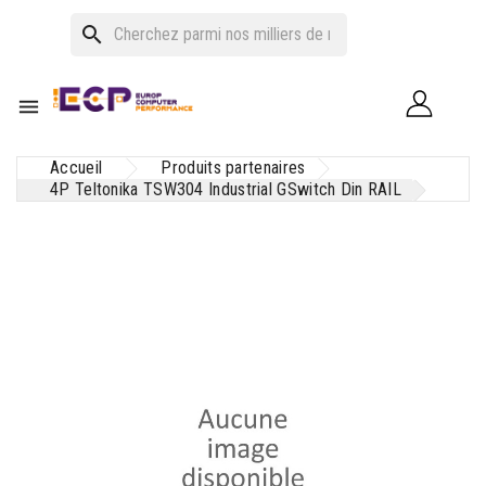
search

Accueil
Produits partenaires
4P Teltonika TSW304 Industrial GSwitch Din RAIL