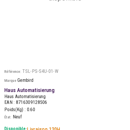
TSL-PS-S4U-01-W
Référence:
Gembird
Marque
Haus Automatisierung
Haus Automatisierung
EAN : 8716309128506
Poids(Kg) : 0.60
Neuf
État:
Disponible
-
Livraison 120H