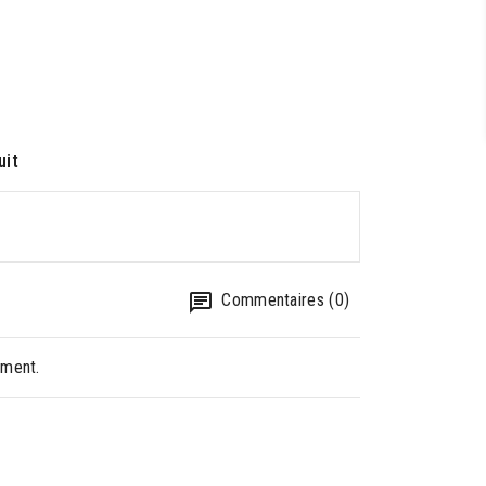
uit
Commentaires (0)
oment.