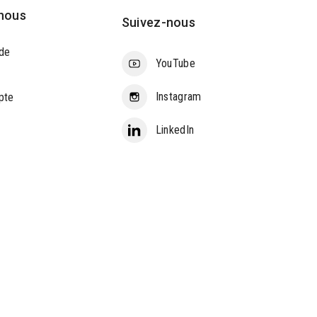
nous
Suivez-nous
de
YouTube
Instagram
pte
LinkedIn