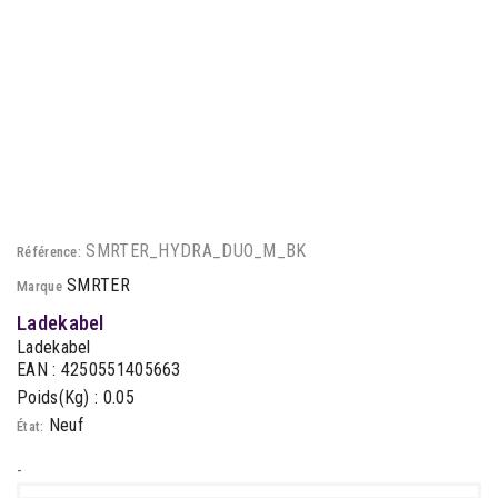
SMRTER_HYDRA_DUO_M_BK
Référence:
SMRTER
Marque
Ladekabel
Ladekabel
EAN : 4250551405663
Poids(Kg) : 0.05
Neuf
État:
-