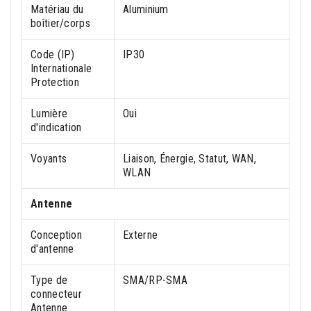
Matériau du
Aluminium
boîtier/corps
Code (IP)
IP30
Internationale
Protection
Lumière
Oui
d'indication
Voyants
Liaison, Énergie, Statut, WAN,
WLAN
Antenne
Conception
Externe
d'antenne
Type de
SMA/RP-SMA
connecteur
Antenne