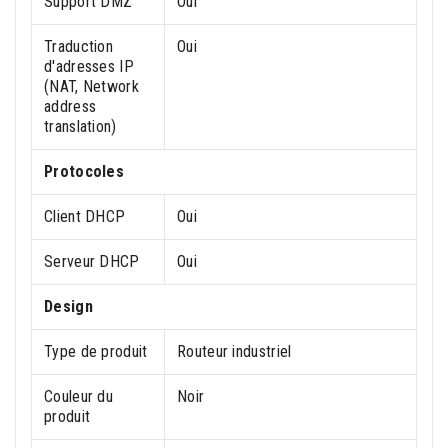
Support DMZ
Oui
Traduction
Oui
d'adresses IP
(NAT, Network
address
translation)
Protocoles
Client DHCP
Oui
Serveur DHCP
Oui
Design
Type de produit
Routeur industriel
Couleur du
Noir
produit