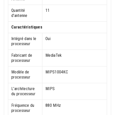
Quantité
11
d'antenne
Caractéristiques
Intégré dans le
Oui
processeur
Fabricant de
MediaTek
processeur
Modèle de
MIPS1004KC
processeur
L'architecture
MIPS
du processeur
Fréquence du
880 MHz
processeur