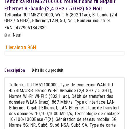
Teltonika RUTM52100000 routeur sans fil Gigabit
Ethernet Bi-bande (2,4 GHz / 5 GHz) 5G Noir
Teltonika RUTM52100000, Wi-Fi 5 (802.11ac), Bi-bande (2,4
GHz / 5 GHz), Ethernet/LAN, 5G, Noir, Routeur industriel
EAN : 4779051842339
Neuf
État:
-
Livraison 96H
Description
Détails du produit
Teltonika RUTM52100000. Type de connexion WAN: RJ-
45/SIM/USB. Bande Wi-Fi: Bi-bande (2,4 GHz / 5 GHz),
Norme Wi-Fi: Wi-Fi 5 (802.11ac), Débit de transfert des
données WLAN (max): 867 Mbit/s. Type d'interface LAN
Ethernet: Gigabit Ethernet, LAN Ethernet : taux de transfert
des données: 10,100,1000 Mbit/s, Technologie de cablâge:
10/100/1000Base-T(X). Génération de réseau mobile: 5G,
Norme 5G: NR, Sub6, Sub6 NSA, Sub6 SA, Type de carte