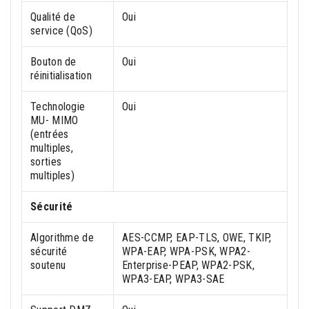
Qualité de
Oui
service (QoS)
Bouton de
Oui
réinitialisation
Technologie
Oui
MU- MIMO
(entrées
multiples,
sorties
multiples)
Sécurité
Algorithme de
AES-CCMP, EAP-TLS, OWE, TKIP,
sécurité
WPA-EAP, WPA-PSK, WPA2-
soutenu
Enterprise-PEAP, WPA2-PSK,
WPA3-EAP, WPA3-SAE