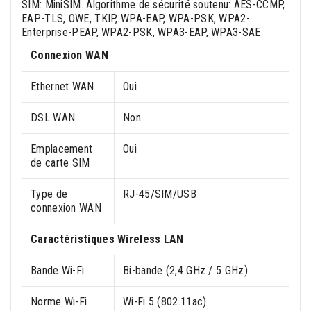
SIM: MiniSIM. Algorithme de sécurité soutenu: AES-CCMP,
EAP-TLS, OWE, TKIP, WPA-EAP, WPA-PSK, WPA2-
Enterprise-PEAP, WPA2-PSK, WPA3-EAP, WPA3-SAE
Connexion WAN
Ethernet WAN
Oui
DSL WAN
Non
Emplacement
Oui
de carte SIM
Type de
RJ-45/SIM/USB
connexion WAN
Caractéristiques Wireless LAN
Bande Wi-Fi
Bi-bande (2,4 GHz / 5 GHz)
Norme Wi-Fi
Wi-Fi 5 (802.11ac)