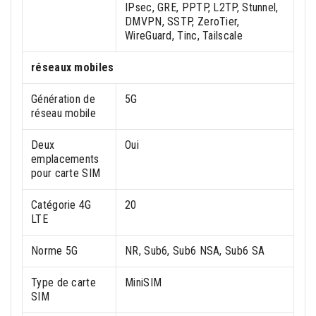
IPsec, GRE, PPTP, L2TP, Stunnel,
DMVPN, SSTP, ZeroTier,
WireGuard, Tinc, Tailscale
réseaux mobiles
Génération de
5G
réseau mobile
Deux
Oui
emplacements
pour carte SIM
Catégorie 4G
20
LTE
Norme 5G
NR, Sub6, Sub6 NSA, Sub6 SA
Type de carte
MiniSIM
SIM