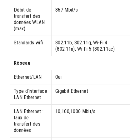
Débit de
867 Mbit/s
transfert des
données WLAN
(max)
Standards wifi
802.11b, 802.11g, Wi-Fi 4
(802.11n), Wi-Fi 5 (802.11ac)
Réseau
Ethernet/LAN
Oui
Type d'interface
Gigabit Ethernet
LAN Ethernet
LAN Ethernet :
10,100,1000 Mbit/s
taux de
transfert des
données