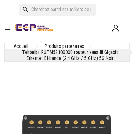
search

Accueil
Produits partenaires
Teltonika RUTM52100000 routeur sans fil Gigabit
Ethernet Bi-bande (2,4 GHz / 5 GHz) 5G Noir