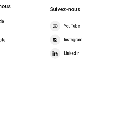
nous
Suivez-nous
de
YouTube
Instagram
pte
LinkedIn