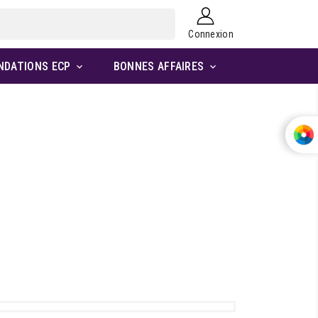
Connexion
NDATIONS ECP
BONNES AFFAIRES

