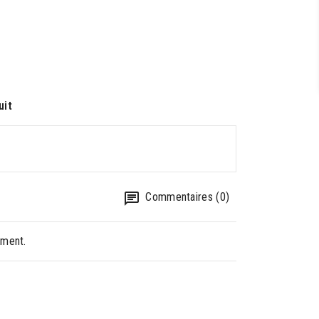
uit
Commentaires (0)
oment.