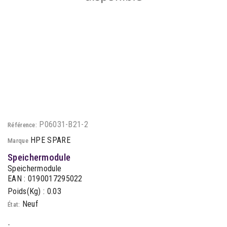
P06031-B21-2
Référence:
HPE SPARE
Marque
Speichermodule
Speichermodule
EAN : 0190017295022
Poids(Kg) : 0.03
Neuf
État:
-