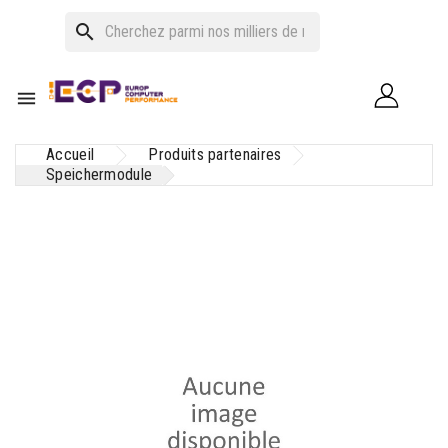
search

Accueil
Produits partenaires
Speichermodule