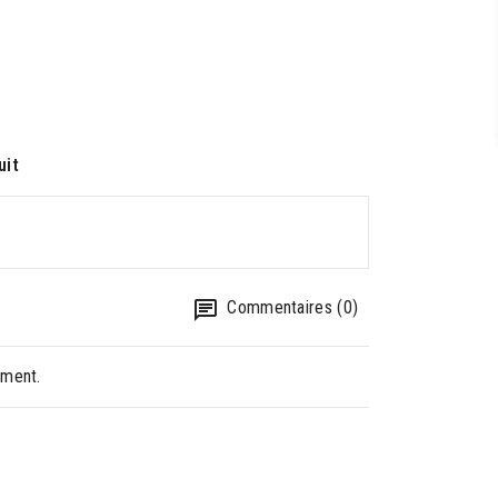
uit
Commentaires (0)
oment.