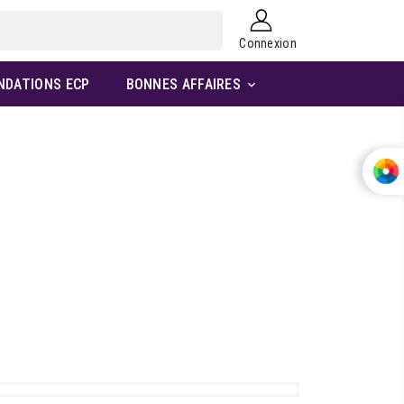
Connexion
NDATIONS ECP
BONNES AFFAIRES
