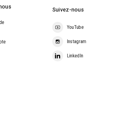
nous
Suivez-nous
de
YouTube
Instagram
pte
LinkedIn