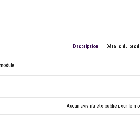
Description
Détails du prod
rmodule
Aucun avis n'a été publié pour le m