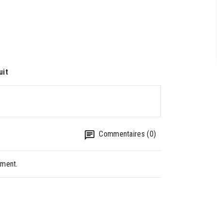
uit
Commentaires (0)
oment.