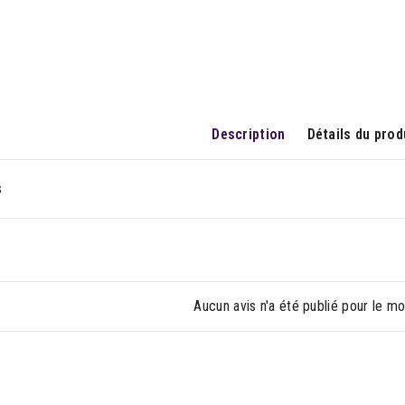
Description
Détails du prod
s
Aucun avis n'a été publié pour le m