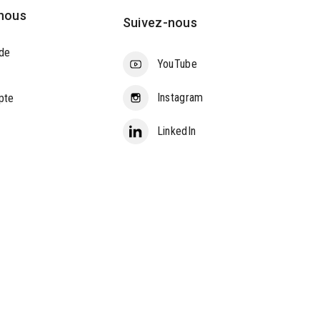
nous
Suivez-nous
de
YouTube
Instagram
pte
LinkedIn