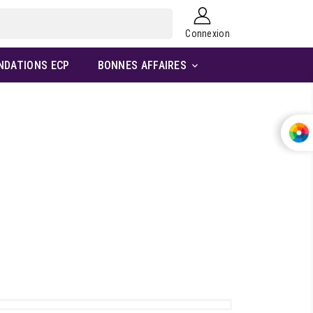
Connexion
NDATIONS ECP
BONNES AFFAIRES
