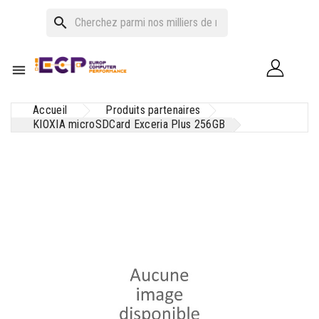
search

Accueil
Produits partenaires
KIOXIA microSDCard Exceria Plus 256GB