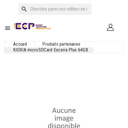
search

Accueil
Produits partenaires
KIOXIA microSDCard Exceria Plus 64GB