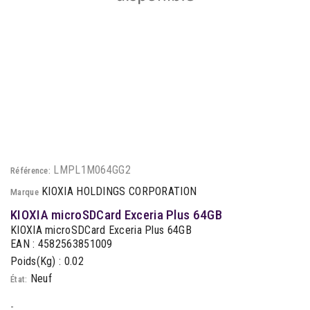
LMPL1M064GG2
Référence:
KIOXIA HOLDINGS CORPORATION
Marque
KIOXIA microSDCard Exceria Plus 64GB
KIOXIA microSDCard Exceria Plus 64GB
EAN : 4582563851009
Poids(Kg) : 0.02
Neuf
État:
-