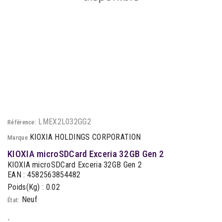
LMEX2L032GG2
Référence:
KIOXIA HOLDINGS CORPORATION
Marque
KIOXIA microSDCard Exceria 32GB Gen 2
KIOXIA microSDCard Exceria 32GB Gen 2
EAN : 4582563854482
Poids(Kg) : 0.02
Neuf
État:
-