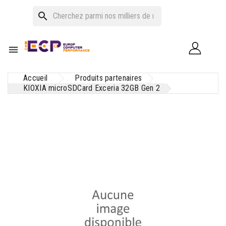
search

Accueil
Produits partenaires
KIOXIA microSDCard Exceria 32GB Gen 2