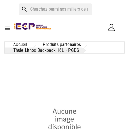
search

Accueil
Produits partenaires
Thule Lithos Backpack 16L - PGDS