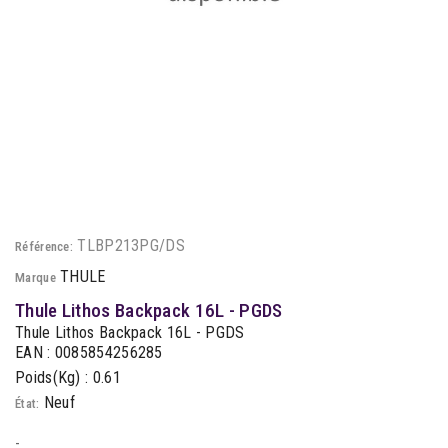
TLBP213PG/DS
Référence:
THULE
Marque
Thule Lithos Backpack 16L - PGDS
Thule Lithos Backpack 16L - PGDS
EAN : 0085854256285
Poids(Kg) : 0.61
Neuf
État:
-