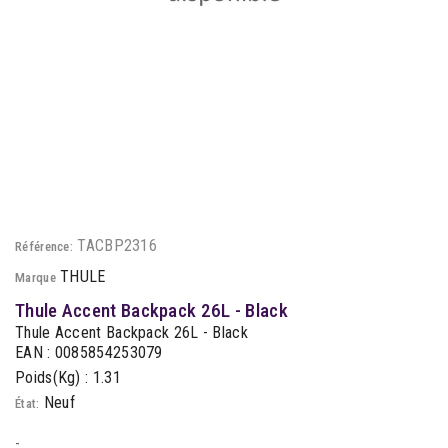
TACBP2316
Référence:
THULE
Marque
Thule Accent Backpack 26L - Black
Thule Accent Backpack 26L - Black
EAN : 0085854253079
Poids(Kg) : 1.31
Neuf
État:
-