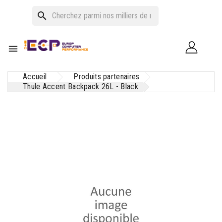
search

Accueil
Produits partenaires
Thule Accent Backpack 26L - Black