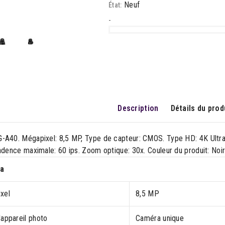
Neuf
État:
-
Description
Détails du prod
-A40. Mégapixel: 8,5 MP, Type de capteur: CMOS. Type HD: 4K Ultra
adence maximale: 60 ips. Zoom optique: 30x. Couleur du produit: Noi
a
xel
8,5 MP
'appareil photo
Caméra unique