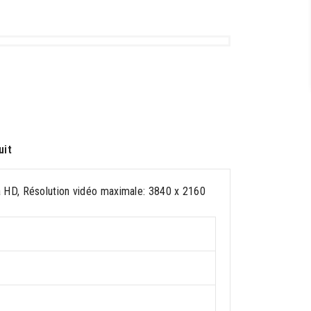
uit
 HD, Résolution vidéo maximale: 3840 x 2160
r