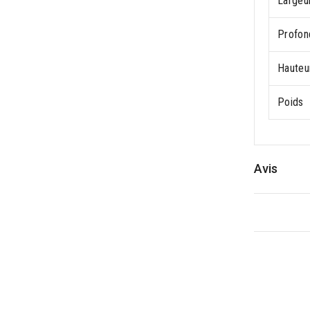
Largeu
Profon
Hauteu
Poids
Avis