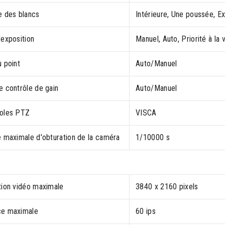
e des blancs
Intérieure, Une poussée, Ex
'exposition
Manuel, Auto, Priorité à la 
 point
Auto/Manuel
e contrôle de gain
Auto/Manuel
oles PTZ
VISCA
e maximale d'obturation de la caméra
1/10000 s
tion vidéo maximale
3840 x 2160 pixels
e maximale
60 ips