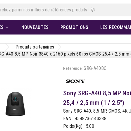
ES
NOUVEAUTES
PROMOTIONS
LES RECOMMA

Produits partenaires
G-A40 8,5 MP Noir 3840 x 2160 pixels 60 ips CMOS 25,4 / 2,5 mm (
SRG-A40BC
Référence:
Sony SRG-A40 8,5 MP Noi
25,4 / 2,5 mm (1 / 2.5")
Sony SRG-A40, 8,5 MP, CMOS, 4K Ult
EAN : 4548736143388
Poids(Kg) : 5.00