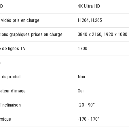
HD
4K Ultra HD
 vidéo pris en charge
H.264, H.265
tions graphiques prises en charge
3840 x 2160, 1920 x 1080 
 de lignes TV
1700
n
 du produit
Noir
sateur d'image
Oui
'inclinaison
-20 - 90°
mique
-170 - 170°