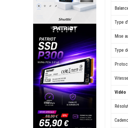
Balanc
Type d
Mise au
Type d
Protoc
Vitess
Vidéo
Résolu
Cadenc