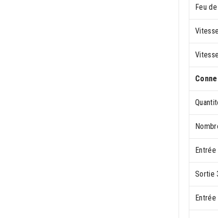
Feu de 
Vitesse
Vitess
Connec
Quanti
Nombre
Entrée
Sortie
Entrée