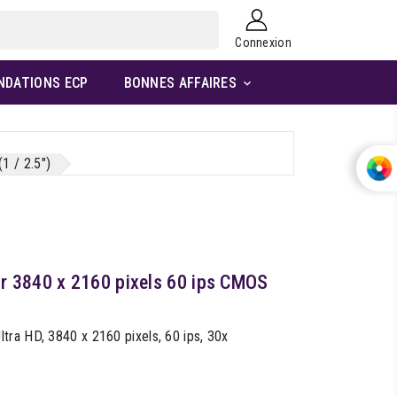
Connexion
NDATIONS ECP
BONNES AFFAIRES

1 / 2.5")
r 3840 x 2160 pixels 60 ips CMOS
ra HD, 3840 x 2160 pixels, 60 ips, 30x