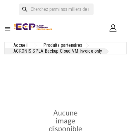
search

Accueil
Produits partenaires
ACRONIS SPLA Backup Cloud VM Invoice only