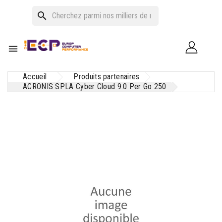
search

Accueil
Produits partenaires
ACRONIS SPLA Cyber Cloud 9.0 Per Go 250