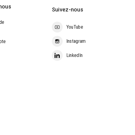
nous
Suivez-nous
de
YouTube
Instagram
pte
LinkedIn