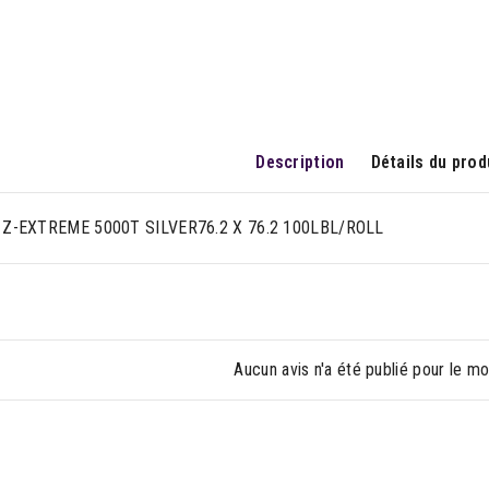
Description
Détails du prod
Z-EXTREME 5000T SILVER76.2 X 76.2 100LBL/ROLL
Aucun avis n'a été publié pour le m