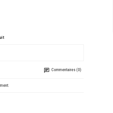
uit
Commentaires (0)
oment.