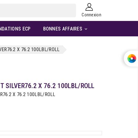
Connexion
NDATIONS ECP
BONNES AFFAIRES

ER76.2 X 76.2 100LBL/ROLL
 SILVER76.2 X 76.2 100LBL/ROLL
76.2 X 76.2 100LBL/ROLL