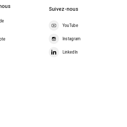
nous
Suivez-nous
de
YouTube
Instagram
pte
LinkedIn