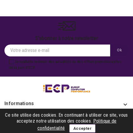
S'abonner à notre newsletter
Je souhaite recevoir des actualités ou des offres promotionnelles
de la part d'ECP.
Informations
keyboard_arrow_down
Produits

Ce site utilise des cookies. En continuant à utiliser ce site, vous
acceptez notre utilisation des cookies.
Politique de
Notre société

confidentialité
Accepter