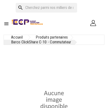
search

Accueil
Produits partenaires
Barco ClickShare C-10 - Commutateur