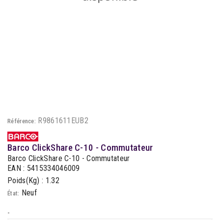
R9861611EUB2
Référence:
Barco ClickShare C-10 - Commutateur
Barco ClickShare C-10 - Commutateur
EAN : 5415334046009
Poids(Kg) : 1.32
Neuf
État:
-