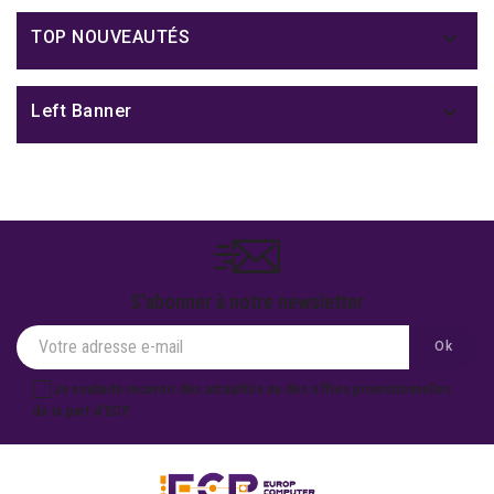

TOP NOUVEAUTÉS

Left Banner
S'abonner à notre newsletter
Je souhaite recevoir des actualités ou des offres promotionnelles
de la part d'ECP.