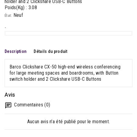
holder and 2 Clickshare USB-C Buttons
Poids(Kg) : 3.08
Neuf
État:
-
Description
Détails du produit
Barco Clickshare CX-50 high-end wireless conferencing
for large meeting spaces and boardrooms, with Button
switch holder and 2 Clickshare USB-C Buttons
Avis
Commentaires (0)
Aucun avis n'a été publié pour le moment.