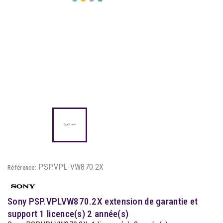
PSP.VPL-VW870.2X
Référence:
Sony PSP.VPLVW870.2X extension de garantie et
support 1 licence(s) 2 année(s)