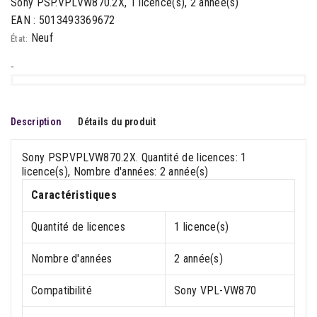
Sony PSP.VPLVW870.2X, 1 licence(s), 2 année(s)
EAN : 5013493369672
Neuf
État:
-
Description
Détails du produit
Sony PSP.VPLVW870.2X. Quantité de licences: 1
licence(s), Nombre d'années: 2 année(s)
Caractéristiques
Quantité de licences
1 licence(s)
Nombre d'années
2 année(s)
Compatibilité
Sony VPL-VW870