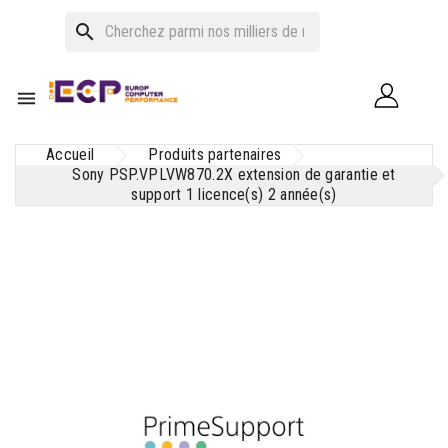
search

Accueil
Produits partenaires
Sony PSP.VPLVW870.2X extension de garantie et
support 1 licence(s) 2 année(s)