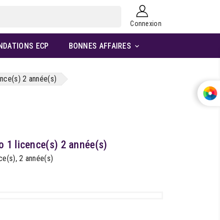
Connexion
NDATIONS ECP
BONNES AFFAIRES

nce(s) 2 année(s)
 1 licence(s) 2 année(s)
e(s), 2 année(s)