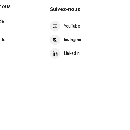
nous
Suivez-nous
de
YouTube
Instagram
pte
LinkedIn