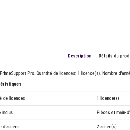
Description
Détails du prod
PrimeSupport Pro. Quantité de licences: 1 licence(s), Nombre d'ann
éristiques
é de licences
1 licence(s)
 inclus
Pièces et main-d
 d'années
2 année(s)