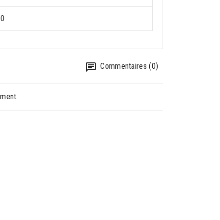
10
Commentaires (0)
oment.