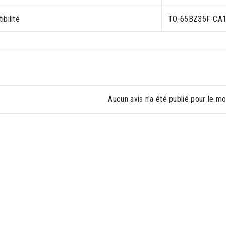
bilité
TO-65BZ35F-CA
Aucun avis n'a été publié pour le m