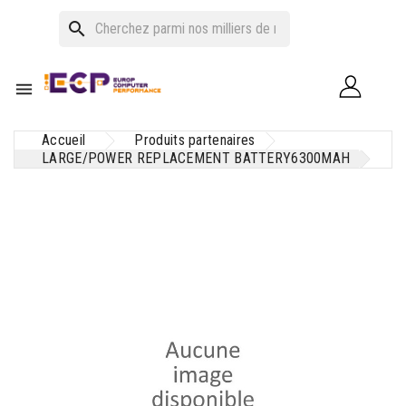
search

Accueil
Produits partenaires
LARGE/POWER REPLACEMENT BATTERY6300MAH