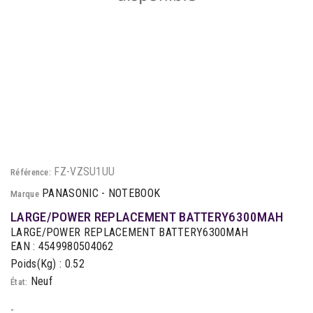
FZ-VZSU1UU
Référence:
PANASONIC - NOTEBOOK
Marque
LARGE/POWER REPLACEMENT BATTERY6300MAH
LARGE/POWER REPLACEMENT BATTERY6300MAH
EAN : 4549980504062
Poids(Kg) : 0.52
Neuf
État:
-