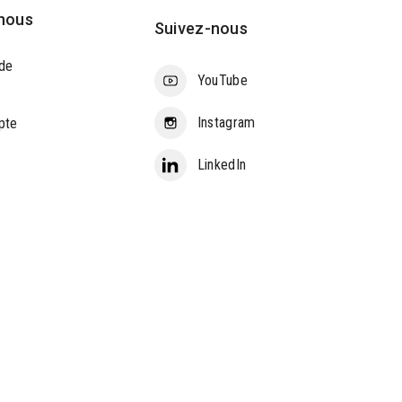
nous
Suivez-nous
de
YouTube
Instagram
pte
LinkedIn