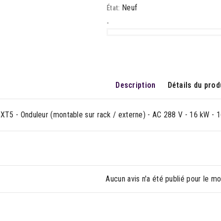
Neuf
État:
-
Description
Détails du prod
GXT5 - Onduleur (montable sur rack / externe) - AC 288 V - 16 kW - 1
Aucun avis n'a été publié pour le m