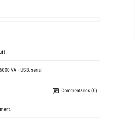
uit
6000 VA - USB, serial
Commentaires (0)
oment.