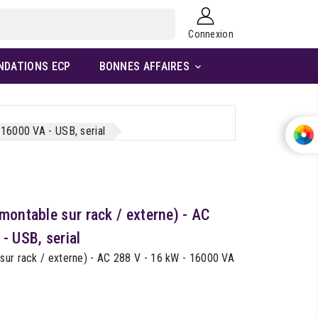
Connexion
NDATIONS ECP
BONNES AFFAIRES

 16000 VA - USB, serial
montable sur rack / externe) - AC
- USB, serial
sur rack / externe) - AC 288 V - 16 kW - 16000 VA