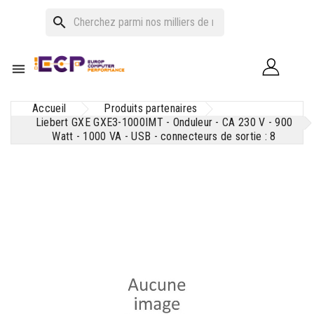
search

Accueil
Produits partenaires
Liebert GXE GXE3-1000IMT - Onduleur - CA 230 V - 900
Watt - 1000 VA - USB - connecteurs de sortie : 8