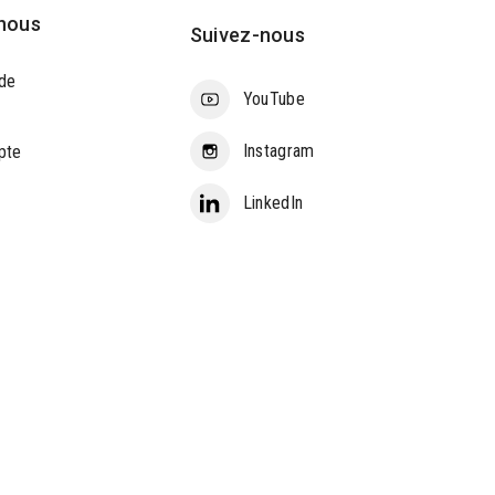
nous
Suivez-nous
de
YouTube
Instagram
pte
LinkedIn