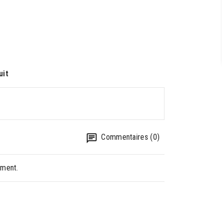
uit
Commentaires (0)
oment.