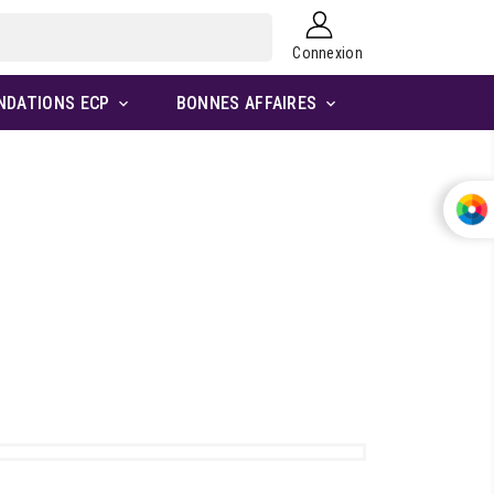
Connexion
NDATIONS ECP
BONNES AFFAIRES

