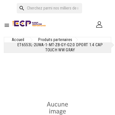
search

Accueil
Produits partenaires
ET6553L-2UWA-1-MT-ZB-GY-G2.0 DPORT 1.4 CAP
TOUCH WW GRAY