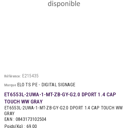
E215435
Référence:
ELO TS PE - DIGITAL SIGNAGE
Marque
ET6553L-2UWA-1-MT-ZB-GY-G2.0 DPORT 1.4 CAP
TOUCH WW GRAY
ET6553L-2UWA-1-MT-ZB-GY-G2.0 DPORT 1.4 CAP TOUCH WW
GRAY
EAN : 0843173102504
Poids(Kg) : 69.00