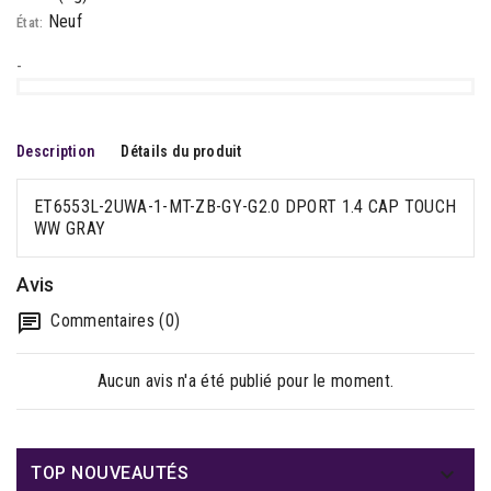
Neuf
État:
-
Description
Détails du produit
ET6553L-2UWA-1-MT-ZB-GY-G2.0 DPORT 1.4 CAP TOUCH
WW GRAY
Avis
Commentaires (0)
Aucun avis n'a été publié pour le moment.

TOP NOUVEAUTÉS