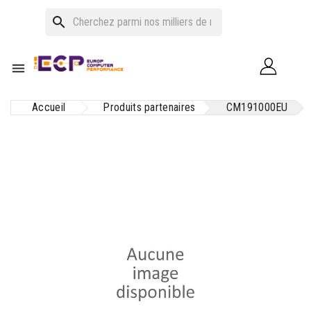
search

Accueil
Produits partenaires
CM191000EU