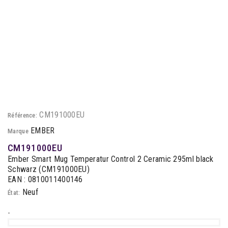
CM191000EU
Référence:
EMBER
Marque
CM191000EU
Ember Smart Mug Temperatur Control 2 Ceramic 295ml black
Schwarz (CM191000EU)
EAN : 0810011400146
Neuf
État:
-