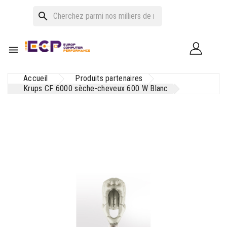
search

Accueil
Produits partenaires
Krups CF 6000 sèche-cheveux 600 W Blanc