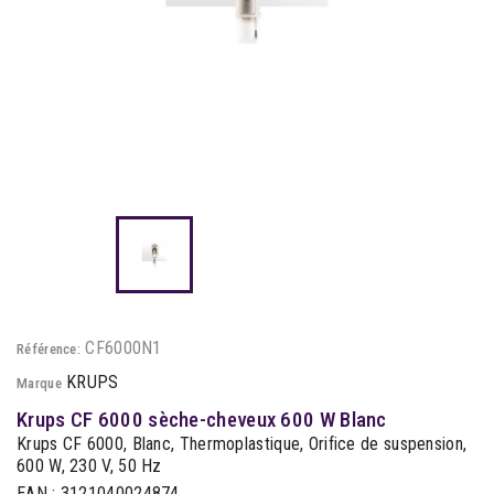
CF6000N1
Référence:
KRUPS
Marque
Krups CF 6000 sèche-cheveux 600 W Blanc
Krups CF 6000, Blanc, Thermoplastique, Orifice de suspension,
600 W, 230 V, 50 Hz
EAN : 3121040024874