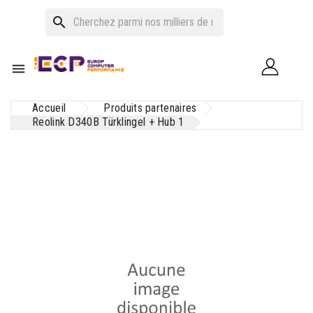
search

Accueil
Produits partenaires
Reolink D340B Türklingel + Hub 1