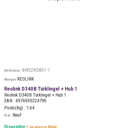
BWS2KDB01-1
Référence:
REOLINK
Marque
Reolink D340B Türklingel + Hub 1
Reolink D340B Türklingel + Hub 1
EAN : 6976930224790
Poids(Kg) : 1.64
Neuf
État:
Disponible
-
Livraison 96H