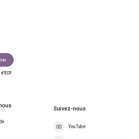
 d'ECP.
nous
Suivez-nous
de
YouTube