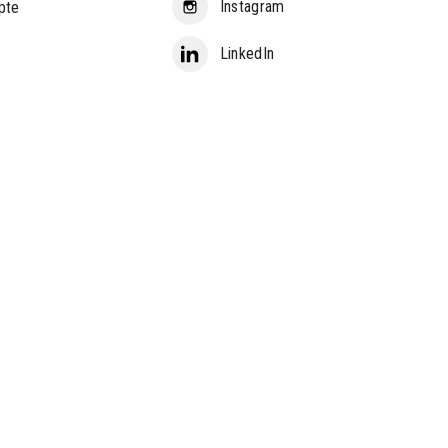
Instagram
pte
LinkedIn