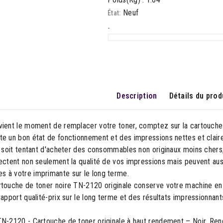
Neuf
État:
-
Description
Détails du prod
vient le moment de remplacer votre toner, comptez sur la cartouche
te un bon état de fonctionnement et des impressions nettes et clair
l soit tentant d'acheter des consommables non originaux moins chers
ectent non seulement la qualité de vos impressions mais peuvent aus
 à votre imprimante sur le long terme.
touche de toner noire TN-2120 originale conserve votre machine en p
rapport qualité-prix sur le long terme et des résultats impressionnan
TN-2120 - Cartouche de toner originale à haut rendement – Noir. Re