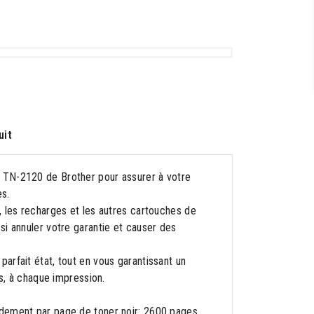
uit
 TN-2120 de Brother pour assurer à votre
es.
, les recharges et les autres cartouches de
si annuler votre garantie et causer des
arfait état, tout en vous garantissant un
ts, à chaque impression.
ndement par page de toner noir: 2600 pages,