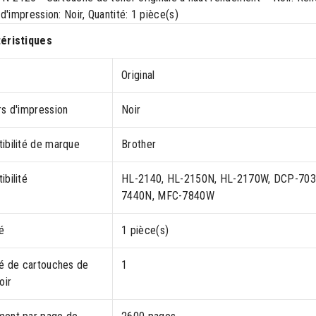
d'impression: Noir, Quantité: 1 pièce(s)
éristiques
Original
rs d'impression
Noir
ibilité de marque
Brother
bilité
HL-2140, HL-2150N, HL-2170W, DCP-703
7440N, MFC-7840W
é
1 pièce(s)
té de cartouches de
1
oir