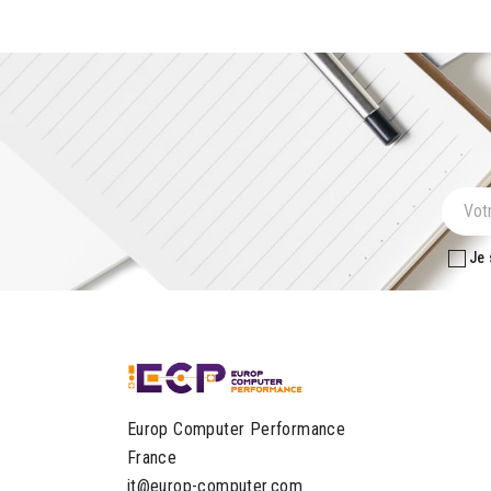
Je 
Europ Computer Performance
France
it@europ-computer.com