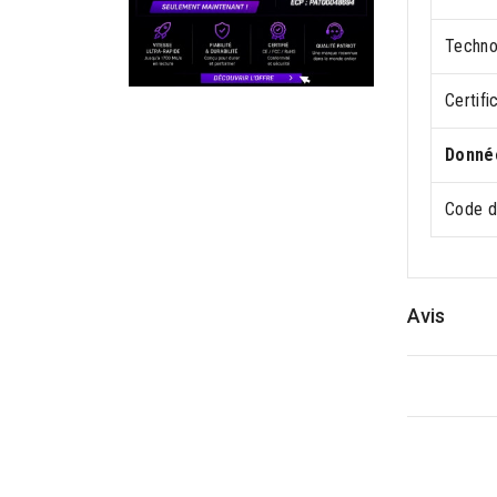
Techno
Certifi
Donnée
Code d
Avis