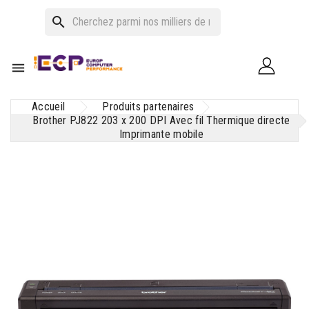
search

Accueil
Produits partenaires
Brother PJ822 203 x 200 DPI Avec fil Thermique directe
Imprimante mobile