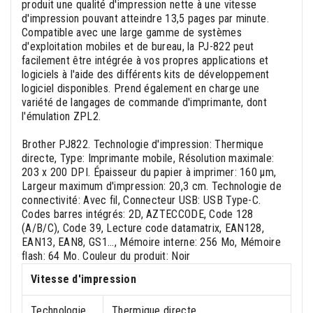
produit une qualité d'impression nette à une vitesse
d'impression pouvant atteindre 13,5 pages par minute.
Compatible avec une large gamme de systèmes
d'exploitation mobiles et de bureau, la PJ-822 peut
facilement être intégrée à vos propres applications et
logiciels à l'aide des différents kits de développement
logiciel disponibles. Prend également en charge une
variété de langages de commande d'imprimante, dont
l'émulation ZPL2.
Brother PJ822. Technologie d'impression: Thermique
directe, Type: Imprimante mobile, Résolution maximale:
203 x 200 DPI. Épaisseur du papier à imprimer: 160 µm,
Largeur maximum d'impression: 20,3 cm. Technologie de
connectivité: Avec fil, Connecteur USB: USB Type-C.
Codes barres intégrés: 2D, AZTECCODE, Code 128
(A/B/C), Code 39, Lecture code datamatrix, EAN128,
EAN13, EAN8, GS1..., Mémoire interne: 256 Mo, Mémoire
flash: 64 Mo. Couleur du produit: Noir
Vitesse d'impression
Technologie
Thermique directe