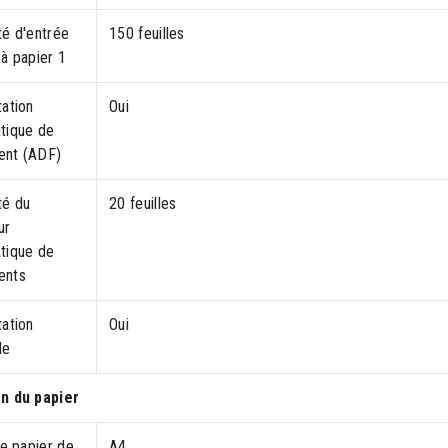
té d'entrée
150 feuilles
à papier 1
tation
Oui
tique de
nt (ADF)
té du
20 feuilles
ur
tique de
ents
tation
Oui
le
n du papier
de papier de
A4