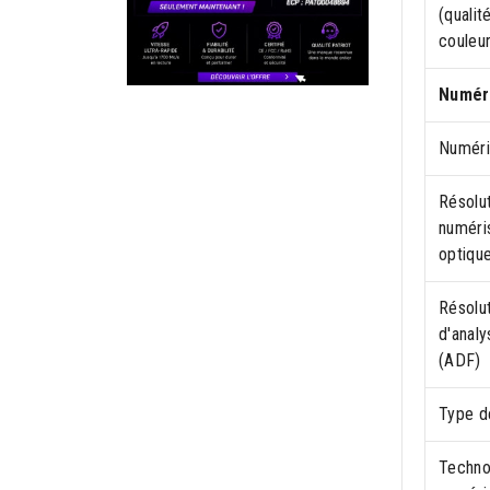
(qualit
couleur
Numér
Numéri
Résolu
numéri
optiqu
Résolu
d'analy
(ADF)
Type d
Techno