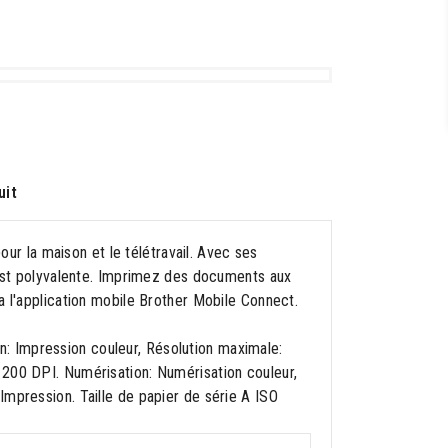
uit
 la maison et le télétravail. Avec ses
e est polyvalente. Imprimez des documents aux
a l'application mobile Brother Mobile Connect.
: Impression couleur, Résolution maximale:
1200 DPI. Numérisation: Numérisation couleur,
Impression. Taille de papier de série A ISO