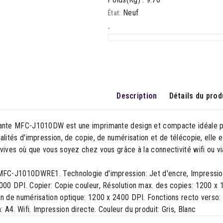
Neuf
État:
-
Description
Détails du prod
ante MFC-J1010DW est une imprimante design et compacte idéale pour
alités d'impression, de copie, de numérisation et de télécopie, ell
vives où que vous soyez chez vous grâce à la connectivité wifi ou vi
MFC-J1010DWRE1. Technologie d'impression: Jet d'encre, Impression
000 DPI. Copier: Copie couleur, Résolution max. des copies: 1200 x 
n de numérisation optique: 1200 x 2400 DPI. Fonctions recto verso: 
A4. Wifi. Impression directe. Couleur du produit: Gris, Blanc