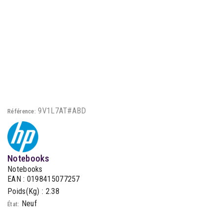
9V1L7AT#ABD
Référence:
Notebooks
Notebooks
EAN : 0198415077257
Poids(Kg) : 2.38
Neuf
État: