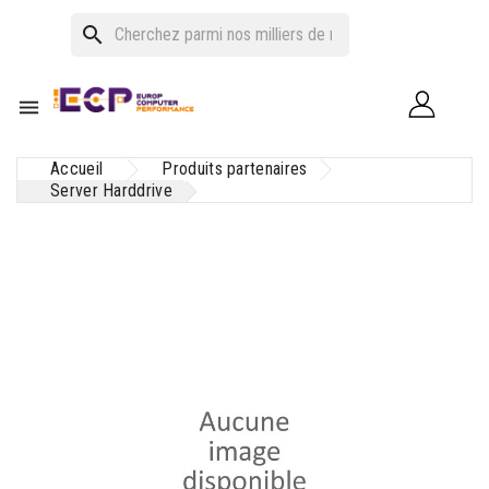
search

Accueil
Produits partenaires
Server Harddrive