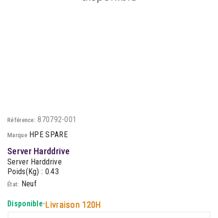
870792-001
Référence:
HPE SPARE
Marque
Server Harddrive
Server Harddrive
Poids(Kg) : 0.43
Neuf
État:
Disponible
-
Livraison 120H