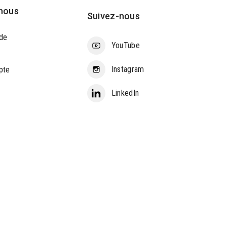
nous
Suivez-nous
de
YouTube
Instagram
pte
LinkedIn