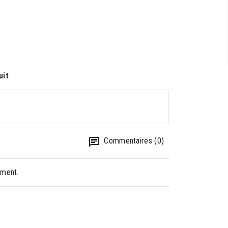
uit
Commentaires (0)
oment.