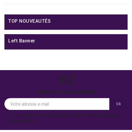

TOP NOUVEAUTÉS

Left Banner
S'abonner à notre newsletter
Je souhaite recevoir des actualités ou des offres promotionnelles
de la part d'ECP.