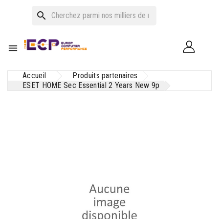
search

Accueil
Produits partenaires
ESET HOME Sec Essential 2 Years New 9p