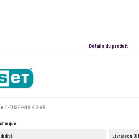
Détails du produit
ce
C-EHSE-MUL-L2-AF
echnique
ibilité
Livraison Di