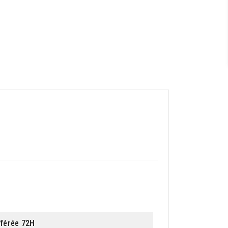
fférée 72H