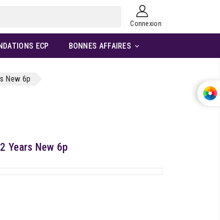
Connexion
NDATIONS ECP
BONNES AFFAIRES

rs New 6p
 2 Years New 6p