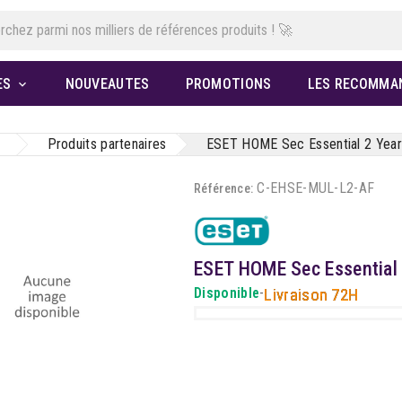
ES
NOUVEAUTES
PROMOTIONS
LES RECOMMA

Produits partenaires
ESET HOME Sec Essential 2 Yea
C-EHSE-MUL-L2-AF
Référence:
ESET HOME Sec Essential
Disponible
-
Livraison 72H