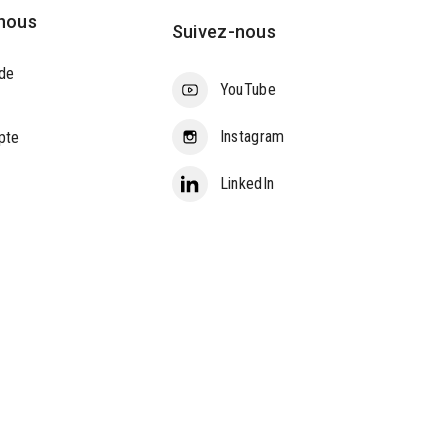
nous
Suivez-nous
de
YouTube
Instagram
pte
LinkedIn