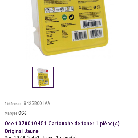
8425B001AA
Référence:
OCé
Marque
Oce 1070010451 Cartouche de toner 1 pièce(s)
Original Jaune
Oce 1070010451, Jaune, 1 pièce(s)