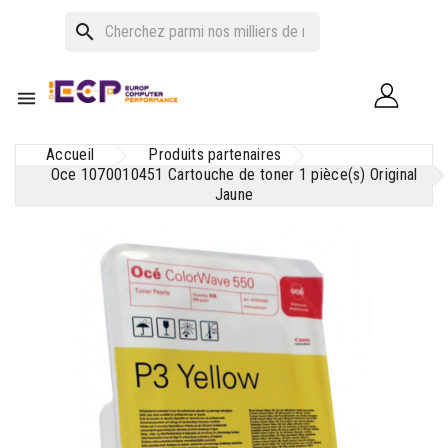
search

Accueil
Produits partenaires
Oce 1070010451 Cartouche de toner 1 pièce(s) Original
Jaune