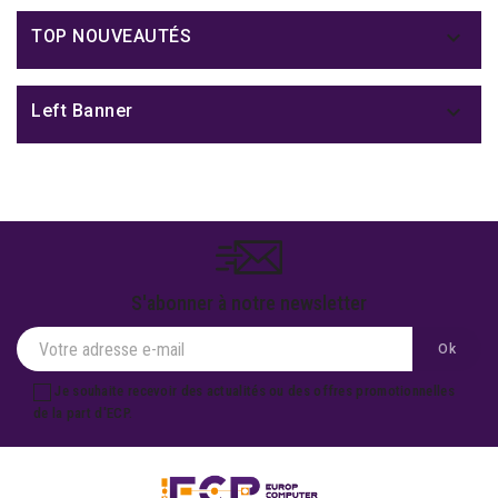

TOP NOUVEAUTÉS

Left Banner
S'abonner à notre newsletter
Je souhaite recevoir des actualités ou des offres promotionnelles
de la part d'ECP.