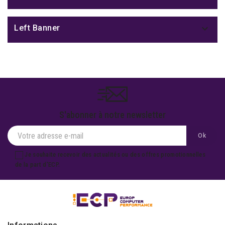

Left Banner
S'abonner à notre newsletter
Je souhaite recevoir des actualités ou des offres promotionnelles
de la part d'ECP.