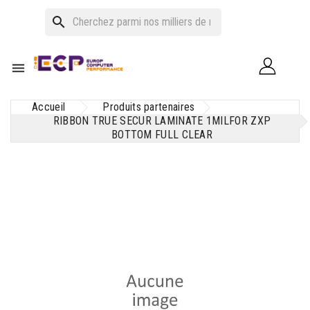
search

Accueil
Produits partenaires
RIBBON TRUE SECUR LAMINATE 1MILFOR ZXP
BOTTOM FULL CLEAR