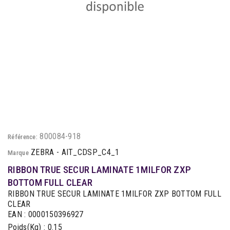
800084-918
Référence:
ZEBRA - AIT_CDSP_C4_1
Marque
RIBBON TRUE SECUR LAMINATE 1MILFOR ZXP
BOTTOM FULL CLEAR
RIBBON TRUE SECUR LAMINATE 1MILFOR ZXP BOTTOM FULL
CLEAR
EAN : 0000150396927
Poids(Kg) : 0.15