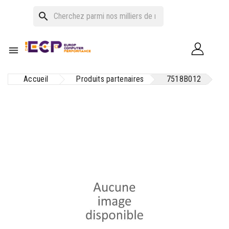
search

Accueil
Produits partenaires
7518B012