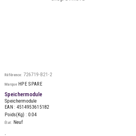
726719-B21-2
Référence:
HPE SPARE
Marque
Speichermodule
Speichermodule
EAN : 4514953615182
Poids(Kg) : 0.04
Neuf
État:
-