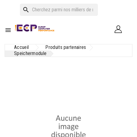
search

Accueil
Produits partenaires
Speichermodule