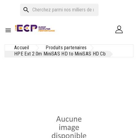
search

Accueil
Produits partenaires
HPE Ext 2.0m MiniSAS HD to MiniSAS HD Cb