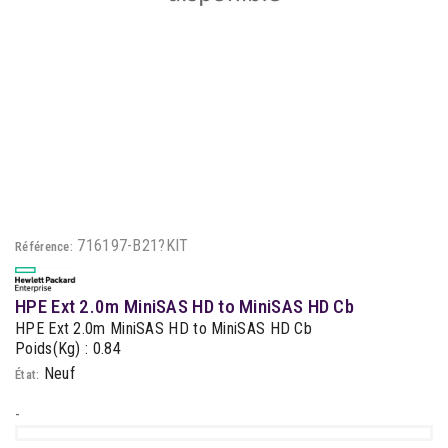
716197-B21?KIT
Référence:
HPE Ext 2.0m MiniSAS HD to MiniSAS HD Cb
HPE Ext 2.0m MiniSAS HD to MiniSAS HD Cb
Poids(Kg) : 0.84
Neuf
État:
-