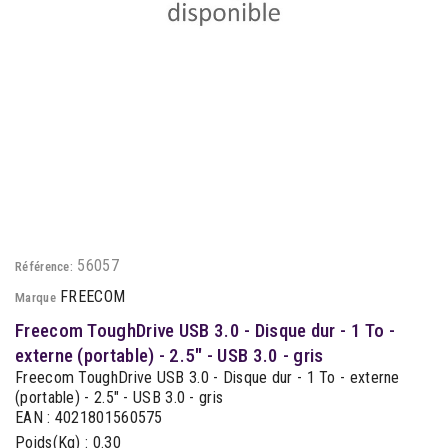
56057
Référence:
FREECOM
Marque
Freecom ToughDrive USB 3.0 - Disque dur - 1 To -
externe (portable) - 2.5" - USB 3.0 - gris
Freecom ToughDrive USB 3.0 - Disque dur - 1 To - externe
(portable) - 2.5" - USB 3.0 - gris
EAN : 4021801560575
Poids(Kg) : 0.30