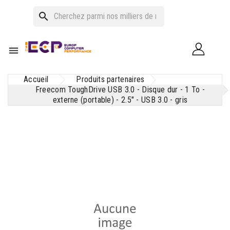
search

Accueil
Produits partenaires
Freecom ToughDrive USB 3.0 - Disque dur - 1 To -
externe (portable) - 2.5" - USB 3.0 - gris