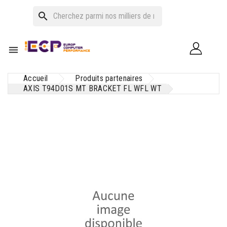
search

Accueil
Produits partenaires
AXIS T94D01S MT BRACKET FL WFL WT