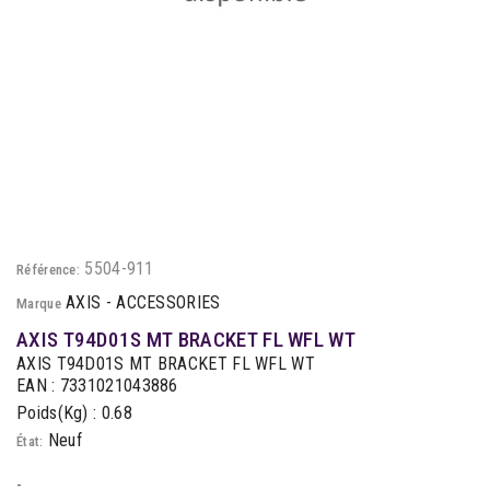
5504-911
Référence:
AXIS - ACCESSORIES
Marque
AXIS T94D01S MT BRACKET FL WFL WT
AXIS T94D01S MT BRACKET FL WFL WT
EAN : 7331021043886
Poids(Kg) : 0.68
Neuf
État:
-