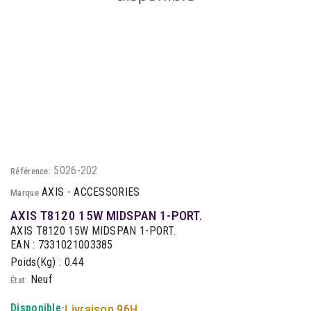
5026-202
Référence:
AXIS - ACCESSORIES
Marque
AXIS T8120 15W MIDSPAN 1-PORT.
AXIS T8120 15W MIDSPAN 1-PORT.
EAN : 7331021003385
Poids(Kg) : 0.44
Neuf
État:
Disponible
-
Livraison 96H