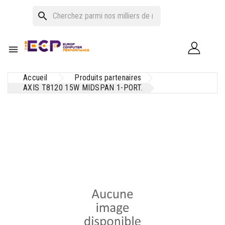
search

Accueil
Produits partenaires
AXIS T8120 15W MIDSPAN 1-PORT.