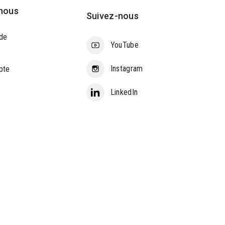
nous
Suivez-nous
de
YouTube
Instagram
pte
LinkedIn