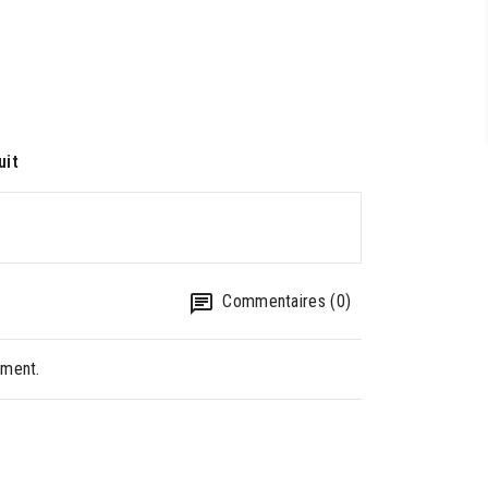
uit
Commentaires (0)
oment.