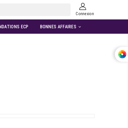
Connexion
NDATIONS ECP
BONNES AFFAIRES
